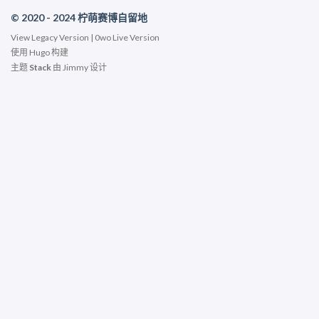
© 2020 - 2024 柠萌赛博自留地
View
Legacy Version
|
0wo Live Version
使用
Hugo
构建
主题
Stack
由
Jimmy
设计